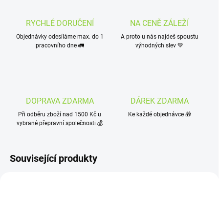
RYCHLÉ DORUČENÍ
NA CENĚ ZÁLEŽÍ
Objednávky odesíláme max. do 1
A proto u nás najdeš spoustu
pracovního dne 🚛
výhodných slev 💚
DOPRAVA ZDARMA
DÁREK ZDARMA
Při odběru zboží nad 1500 Kč u
Ke každé objednávce 🎁
vybrané přepravní společnosti 💰
Související produkty