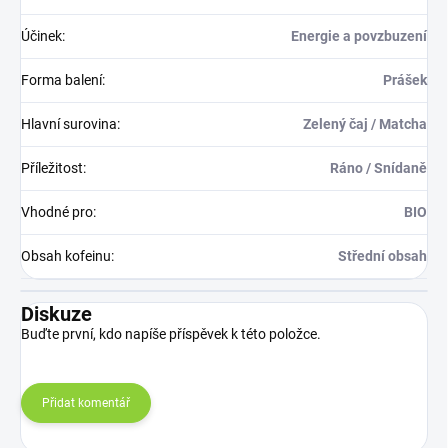
Účinek
:
Energie a povzbuzení
Forma balení
:
Prášek
Hlavní surovina
:
Zelený čaj / Matcha
Příležitost
:
Ráno / Snídaně
Vhodné pro
:
BIO
Obsah kofeinu
:
Střední obsah
Diskuze
Buďte první, kdo napíše příspěvek k této položce.
Přidat komentář