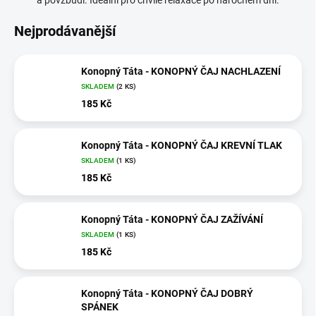
a povzbudí. Ideální pro chvíle relaxace po náročném dni.
Nejprodávanější
Konopný Táta - KONOPNÝ ČAJ NACHLAZENÍ
SKLADEM
(2 KS)
185 Kč
Konopný Táta - KONOPNÝ ČAJ KREVNÍ TLAK
SKLADEM
(1 KS)
185 Kč
Konopný Táta - KONOPNÝ ČAJ ZAŽÍVÁNÍ
SKLADEM
(1 KS)
185 Kč
Konopný Táta - KONOPNÝ ČAJ DOBRÝ
SPÁNEK