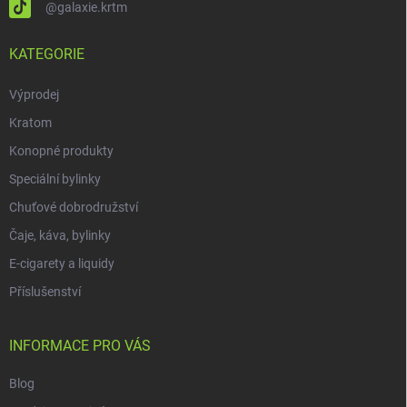
@galaxie.krtm
KATEGORIE
Výprodej
Kratom
Konopné produkty
Speciální bylinky
Chuťové dobrodružství
Čaje, káva, bylinky
E-cigarety a liquidy
Příslušenství
INFORMACE PRO VÁS
Blog