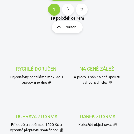
1
2
19
položek celkem
Nahoru
RYCHLÉ DORUČENÍ
NA CENĚ ZÁLEŽÍ
Objednávky odesíláme max. do 1
A proto u nás najdeš spoustu
pracovního dne 🚛
výhodných slev 💚
DOPRAVA ZDARMA
DÁREK ZDARMA
Při odběru zboží nad 1500 Kč u
Ke každé objednávce 🎁
vybrané přepravní společnosti 💰