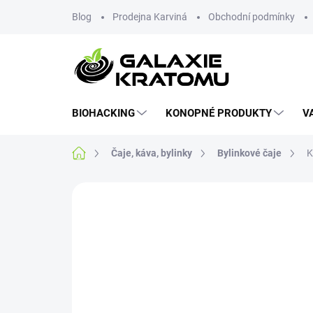
Blog
Prodejna Karviná
Obchodní podmínky
BIOHACKING
KONOPNÉ PRODUKTY
V
Čaje, káva, bylinky
Bylinkové čaje
K
1 hodnocení
Podrobnosti hodnocení