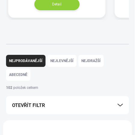
Detail
NEJPRODÁVANĚJŠÍ
NEJLEVNĚJŠÍ
NEJDRAŽŠÍ
ABECEDNĚ
102
položek celkem
OTEVŘÍT FILTR
TIP