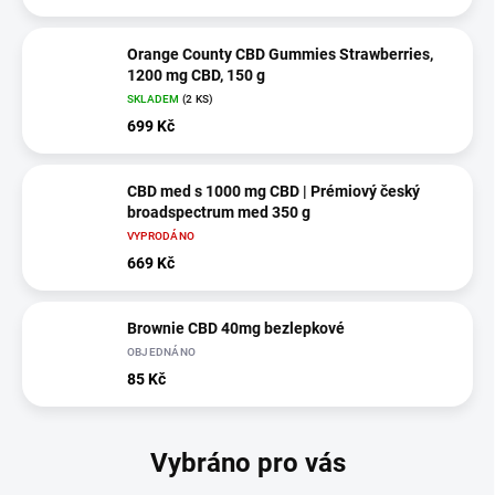
Orange County CBD Gummies Strawberries,
1200 mg CBD, 150 g
SKLADEM
(2 KS)
699 Kč
CBD med s 1000 mg CBD | Prémiový český
broadspectrum med 350 g
VYPRODÁNO
669 Kč
Brownie CBD 40mg bezlepkové
OBJEDNÁNO
85 Kč
Vybráno pro vás