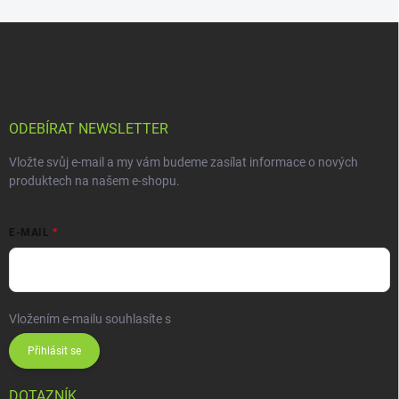
ODEBÍRAT NEWSLETTER
Vložte svůj e-mail a my vám budeme zasílat informace o nových
produktech na našem e-shopu.
E-MAIL
Vložením e-mailu souhlasíte s
podmínkami ochrany osobních údajů
Přihlásit se
DOTAZNÍK