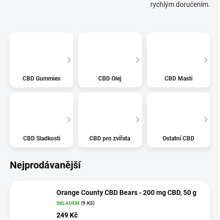
rychlým doručením.
CBD Gummies
CBD Olej
CBD Masti
CBD Sladkosti
CBD pro zvířata
Ostatní CBD
Nejprodávanější
Orange County CBD Bears - 200 mg CBD, 50 g
SKLADEM
(9 KS)
249 Kč