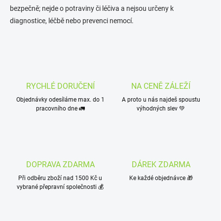
bezpečně; nejde o potraviny či léčiva a nejsou určeny k
diagnostice, léčbě nebo prevenci nemocí.
RYCHLÉ DORUČENÍ
NA CENĚ ZÁLEŽÍ
Objednávky odesíláme max. do 1
A proto u nás najdeš spoustu
pracovního dne 🚛
výhodných slev 💚
DOPRAVA ZDARMA
DÁREK ZDARMA
Při odběru zboží nad 1500 Kč u
Ke každé objednávce 🎁
vybrané přepravní společnosti 💰