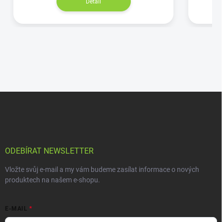
Detail
ODEBÍRAT NEWSLETTER
Vložte svůj e-mail a my vám budeme zasílat informace o nových
produktech na našem e-shopu.
E-MAIL