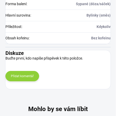
Forma balení
:
Sypané (dóza/sáček)
Hlavní surovina
:
Bylinky (směs)
Příležitost
:
Kdykoliv
Obsah kofeinu
:
Bez kofeinu
Diskuze
Buďte první, kdo napíše příspěvek k této položce.
Přidat komentář
Mohlo by se vám líbit