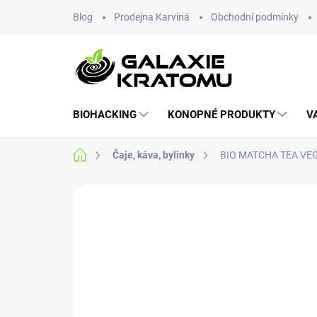
Blog
Prodejna Karviná
Obchodní podmínky
BIOHACKING
KONOPNÉ PRODUKTY
V
Čaje, káva, bylinky
BIO MATCHA TEA VEG
1 hodnocení
Podrobnosti hodnocení