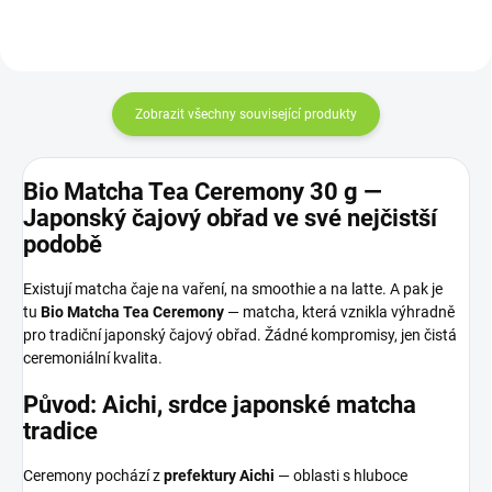
Zobrazit všechny související produkty
Bio Matcha Tea Ceremony 30 g —
Japonský čajový obřad ve své nejčistší
podobě
Existují matcha čaje na vaření, na smoothie a na latte. A pak je
tu
Bio Matcha Tea Ceremony
— matcha, která vznikla výhradně
pro tradiční japonský čajový obřad. Žádné kompromisy, jen čistá
ceremoniální kvalita.
Původ: Aichi, srdce japonské matcha
tradice
Ceremony pochází z
prefektury Aichi
— oblasti s hluboce