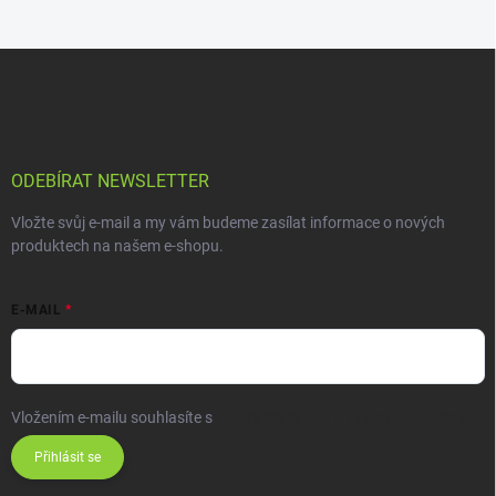
ODEBÍRAT NEWSLETTER
Vložte svůj e-mail a my vám budeme zasílat informace o nových
produktech na našem e-shopu.
E-MAIL
Vložením e-mailu souhlasíte s
podmínkami ochrany osobních údajů
Přihlásit se