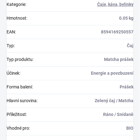
Kategorie
:
Čaje, káva, bylinky
Hmotnost
:
0.05 kg
EAN
:
8594169250557
Typ
:
Čaj
Typ produktu
:
Matcha prášek
Účinek
:
Energie a povzbuzení
Forma balení
:
Prášek
Hlavní surovina
:
Zelený čaj / Matcha
Příležitost
:
Ráno / Snídaně
Vhodné pro
:
BIO