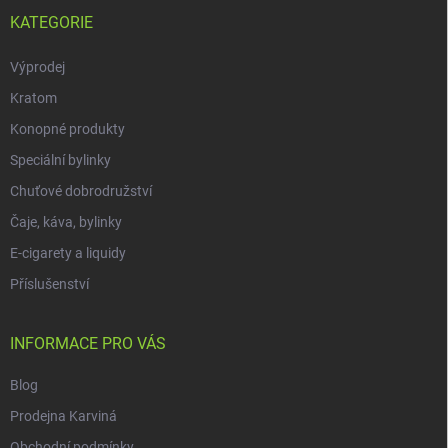
KATEGORIE
Výprodej
Kratom
Konopné produkty
Speciální bylinky
Chuťové dobrodružství
Čaje, káva, bylinky
E-cigarety a liquidy
Příslušenství
INFORMACE PRO VÁS
Blog
Prodejna Karviná
Obchodní podmínky