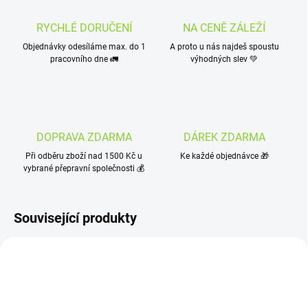
RYCHLÉ DORUČENÍ
NA CENĚ ZÁLEŽÍ
Objednávky odesíláme max. do 1
A proto u nás najdeš spoustu
pracovního dne 🚛
výhodných slev 💚
DOPRAVA ZDARMA
DÁREK ZDARMA
Při odběru zboží nad 1500 Kč u
Ke každé objednávce 🎁
vybrané přepravní společnosti 💰
Související produkty
NOVINKA