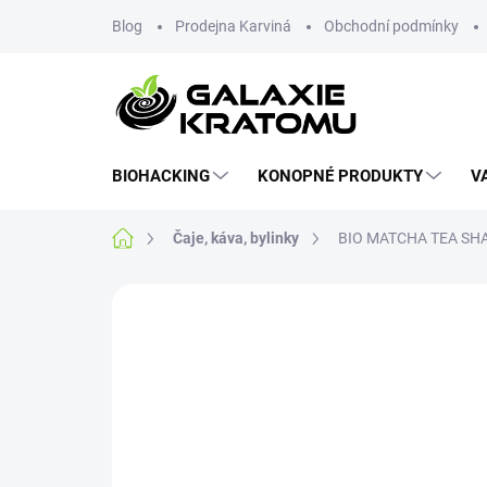
Blog
Prodejna Karviná
Obchodní podmínky
BIOHACKING
KONOPNÉ PRODUKTY
V
Čaje, káva, bylinky
BIO MATCHA TEA SH
Neohodnoceno
Podrobnosti hodnoce
NOVINKA