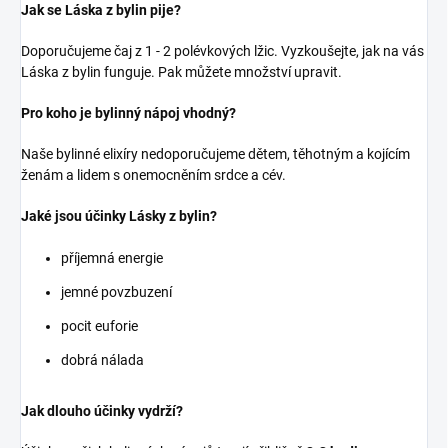
Jak se Láska z bylin pije?
Doporučujeme čaj z 1 - 2 polévkových lžic. Vyzkoušejte, jak na vás
Láska z bylin funguje. Pak můžete množství upravit.
Pro koho je bylinný nápoj vhodný?
Naše bylinné elixíry nedoporučujeme dětem, těhotným a kojícím
ženám a lidem s onemocněním srdce a cév.
Jaké jsou účinky Lásky z bylin?
příjemná energie
jemné povzbuzení
pocit euforie
dobrá nálada
Jak dlouho účinky vydrží?