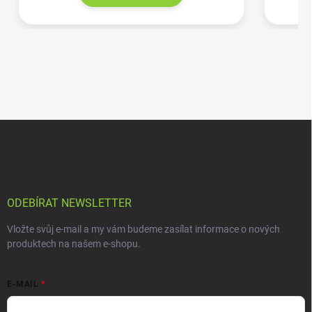
ODEBÍRAT NEWSLETTER
Vložte svůj e-mail a my vám budeme zasílat informace o nových
produktech na našem e-shopu.
E-MAIL