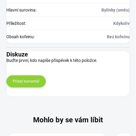
Hlavní surovina
:
Bylinky (směs)
Příležitost
:
Kdykoliv
Obsah kofeinu
:
Bez kofeinu
Diskuze
Buďte první, kdo napíše příspěvek k této položce.
Přidat komentář
Mohlo by se vám líbit