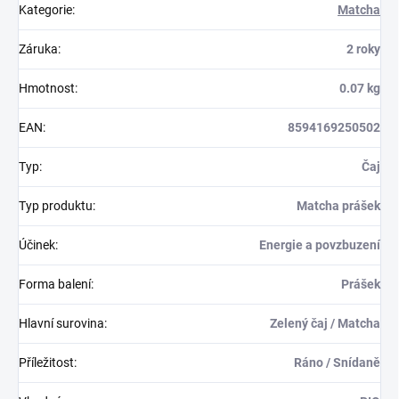
Kategorie
:
Matcha
Záruka
:
2 roky
Hmotnost
:
0.07 kg
EAN
:
8594169250502
Typ
:
Čaj
Typ produktu
:
Matcha prášek
Účinek
:
Energie a povzbuzení
Forma balení
:
Prášek
Hlavní surovina
:
Zelený čaj / Matcha
Příležitost
:
Ráno / Snídaně