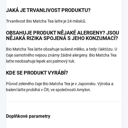
JAKÁ JE TRVANLIVOST PRODUKTU?
Trvanlivost Bio Matcha Tea latte je 24 měsíců.
OBSAHUJE PRODUKT NĚJAKÉ ALERGENY? JSOU
NĚJAKÁ RIZIKA SPOJENÁ S JEHO KONZUMACÍ?
Bio Matcha Tea latte obsahuje sušené mléko, a tedy i laktózu. U
čaje samotného nejsou známy žádné alergeny. Bio Matcha Tea
latte neobsahuje lepek ani palmový tuk.
KDE SE PRODUKT VYRÁBÍ?
Původ zeleného čaje Bio Matcha Tea je v Japonsku. Výroba a
balení latte probíhá v ČR, ve společnosti Amylon.
Doplňkové parametry