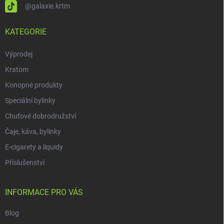
@galaxie.krtm
KATEGORIE
Výprodej
Kratom
Konopné produkty
Speciální bylinky
Chuťové dobrodružství
Čaje, káva, bylinky
E-cigarety a liquidy
Příslušenství
INFORMACE PRO VÁS
Blog