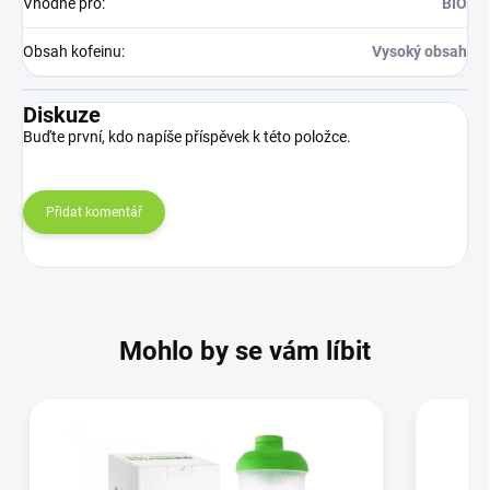
Vhodné pro
:
BIO
Obsah kofeinu
:
Vysoký obsah
Diskuze
Buďte první, kdo napíše příspěvek k této položce.
Přidat komentář
Mohlo by se vám líbit