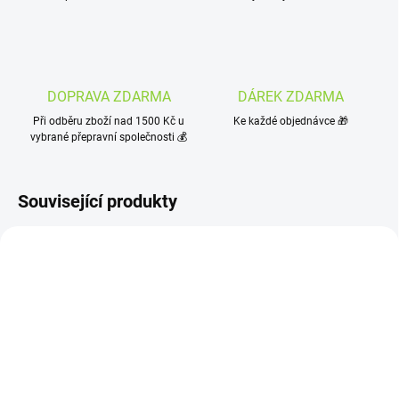
DOPRAVA ZDARMA
DÁREK ZDARMA
Při odběru zboží nad 1500 Kč u
Ke každé objednávce 🎁
vybrané přepravní společnosti 💰
Související produkty
SKLADEM
SKLADEM