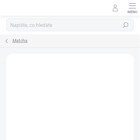
Hledat
Matcha
Podrobnosti hodnocení
1 hodnocení