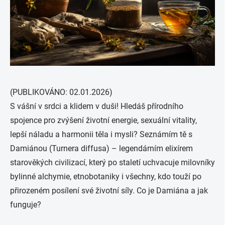
(PUBLIKOVÁNO: 02.01.2026)
S vášní v srdci a klidem v duši! Hledáš přírodního
spojence pro zvýšení životní energie, sexuální vitality,
lepší náladu a harmonii těla i mysli? Seznámím tě s
Damiánou (Turnera diffusa) – legendárním elixírem
starověkých civilizací, který po staletí uchvacuje milovníky
bylinné alchymie, etnobotaniky i všechny, kdo touží po
přirozeném posílení své životní síly. Co je Damiána a jak
funguje?