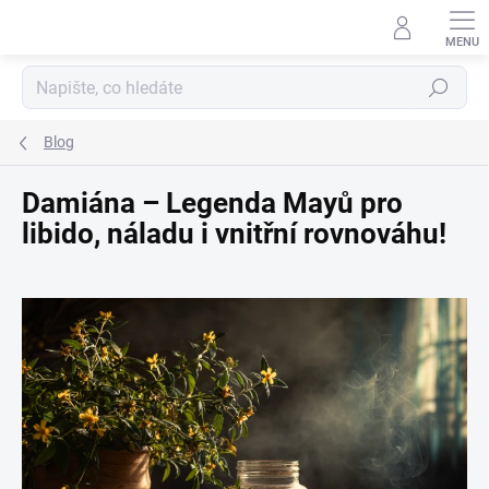
Hledat
Blog
Damiána – Legenda Mayů pro
libido, náladu i vnitřní rovnováhu!