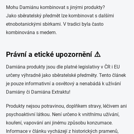
Mohu Damiánu kombinovat s jinými produkty?
Jako sběratelský předmět lze kombinovat s dalšími
etnobotanickými sbírkami. V tradici byla často
kombinována s medem.
Právní a etické upozornění ⚠️
Damiána produkty jsou dle platné legislativy v ČR i EU
určeny výhradně jako sběratelské předměty. Tento článek
je pouze informativní a osvětový a nenabádá k užívání
Damiány či Damiána Extraktu!
Produkty nejsou potravinou, doplňkem stravy, léčivem ani
psychoaktivní látkou. Není určeno k vnitřnímu užívání,
kouření, vapování ani jinému způsobu konzumace.
Informace v článku vycházejí z historických pramenů,