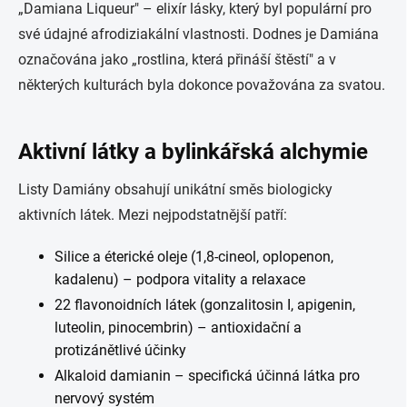
„Damiana Liqueur" – elixír lásky, který byl populární pro
své údajné afrodiziakální vlastnosti. Dodnes je Damiána
označována jako „rostlina, která přináší štěstí" a v
některých kulturách byla dokonce považována za svatou.
Aktivní látky a bylinkářská alchymie
Listy Damiány obsahují unikátní směs biologicky
aktivních látek. Mezi nejpodstatnější patří:
Silice a éterické oleje (1,8-cineol, oplopenon,
kadalenu) – podpora vitality a relaxace
22 flavonoidních látek (gonzalitosin I, apigenin,
luteolin, pinocembrin) – antioxidační a
protizánětlivé účinky
Alkaloid damianin – specifická účinná látka pro
nervový systém