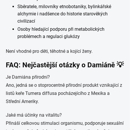
Sběratele, milovníky etnobotaniky, bylinkářské
alchymie i nadšence do historie starověkých
civilizací
Osoby hledající podporu při metabolických
problémech a regulaci glukózy
Není vhodné pro děti, těhotné a kojící ženy.
FAQ: Nejčastější otázky o Damiáně 💡
Je Damiána přírodní?
Ano, jedná se o stoprocentně přírodní produkt vznikající z
listů keře Turnera diffusa pocházejícího z Mexika a
Střední Ameriky.
Jaké má účinky na vitalitu?
Přináší celkovou stimulaci organismu, podporuje sexuální