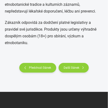
etnobotanické tradice a kulturních záznamů,
nepředstavují lékařské doporučení, léčbu ani prevenci.
Zákazník odpovídá za dodržení platné legislativy a
pravidel své jurisdikce. Produkty jsou určeny výhradně
dospělým osobám (18+) pro sbírání, výzkum a
etnobotaniku.
Předchozí článek
Další článek