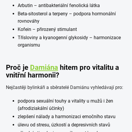
Arbutin – antibakteriální fenolická látka
Beta-sitosterol a terpeny – podpora hormonální
rovnováhy
Kofein – přirozený stimulant
Třísloviny a kyanogenní glykosidy – harmonizace
organismu
Proč je
Damiána
hitem pro vitalitu a
vnitřní harmonii?
Nejčastěji bylinkáři a sběratelé Damiánu vyhledávají pro:
podpora sexuální touhy a vitality u mužů i žen
(afrodiziakální účinky)
zlepšení nálady a harmonizaci emočního stavu
úlevu od stresu, úzkostí a depresivních stavů