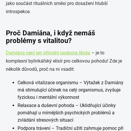
jako součást rituálních směsí pro dosažení hlubší
introspekce.
Proč Damiána, i když nemáš
problémy s vitalitou?
Damiána není jen přírodní podpora libida
– je to
komplexní bylinkářský elixír pro celkovou pohodu! Zde je
několik důvodů, proč na ni vsadit:
Celková vitalizace organismu – Výtažek z Damiány
má stimulující účinek na celý organismus, zvyšuje
fyzickou i mentální výkonnost
Relaxace a duševní pohoda – Uklidňující účinky
pomáhají u mírnějších psychických problémů a
zvládání stresových situací
Podpora trávení – Tradiční užití zahrnuje pomoc při