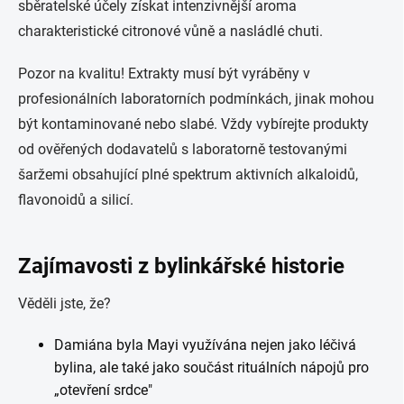
sběratelské účely získat intenzivnější aroma
charakteristické citronové vůně a nasládlé chuti.
Pozor na kvalitu! Extrakty musí být vyráběny v
profesionálních laboratorních podmínkách, jinak mohou
být kontaminované nebo slabé. Vždy vybírejte produkty
od ověřených dodavatelů s laboratorně testovanými
šaržemi obsahující plné spektrum aktivních alkaloidů,
flavonoidů a silicí.
Zajímavosti z bylinkářské historie
Věděli jste, že?
Damiána byla Mayi využívána nejen jako léčivá
bylina, ale také jako součást rituálních nápojů pro
„otevření srdce"