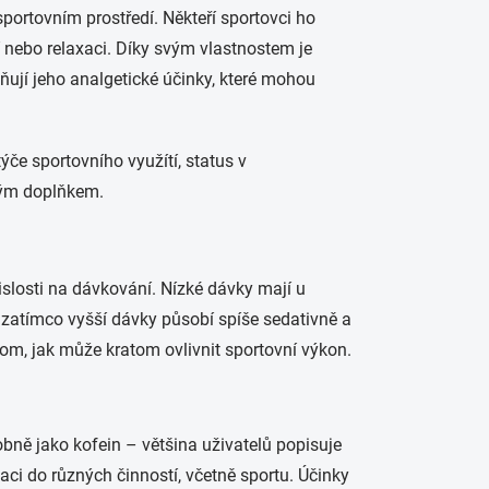
portovním prostředí. Někteří sportovci ho
ní nebo relaxaci. Díky svým vlastnostem je
ují jeho analgetické účinky, které mohou
ýče sportovního využítí, status v
ným doplňkem.
slosti na dávkování. Nízké dávky mají u
 zatímco vyšší dávky působí spíše sedativně a
tom, jak může kratom ovlivnit sportovní výkon.
bně jako kofein – většina uživatelů popisuje
vaci do různých činností, včetně sportu. Účinky