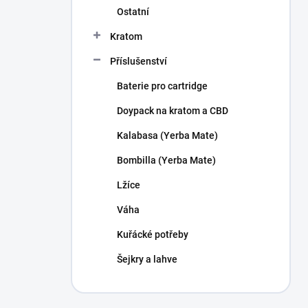
Ostatní
Kratom
Příslušenství
Baterie pro cartridge
Doypack na kratom a CBD
Kalabasa (Yerba Mate)
Bombilla (Yerba Mate)
Lžíce
Váha
Kuřácké potřeby
Šejkry a lahve