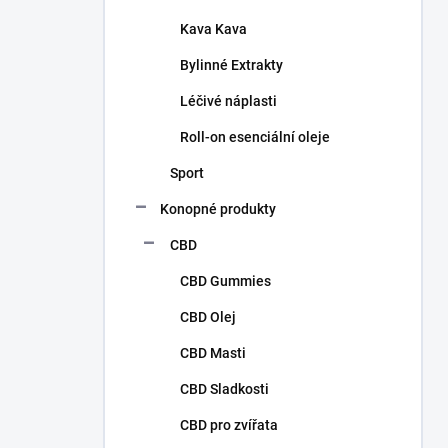
Kava Kava
Bylinné Extrakty
Léčivé náplasti
Roll-on esenciální oleje
Sport
Konopné produkty
CBD
CBD Gummies
CBD Olej
CBD Masti
CBD Sladkosti
CBD pro zvířata