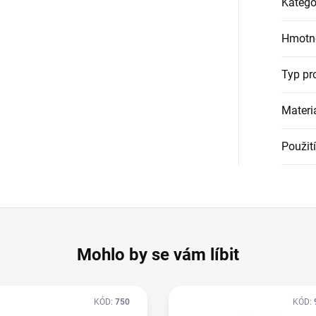
Katego
Hmotn
Typ pr
Materi
Použití
Mohlo by se vám líbit
KÓD:
750
KÓD: