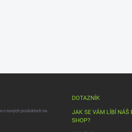
DOTAZNÍK
ce o nových produktech na
JAK SE VÁM LÍBÍ NÁŠ 
SHOP?