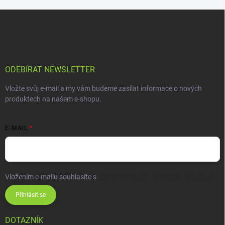
ODEBÍRAT NEWSLETTER
Vložte svůj e-mail a my vám budeme zasílat informace o nových
produktech na našem e-shopu.
E-MAIL
Vložením e-mailu souhlasíte s
podmínkami ochrany osobních údajů
Přihlásit se
DOTAZNÍK