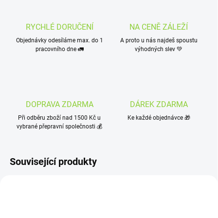
RYCHLÉ DORUČENÍ
NA CENĚ ZÁLEŽÍ
Objednávky odesíláme max. do 1
A proto u nás najdeš spoustu
pracovního dne 🚛
výhodných slev 💚
DOPRAVA ZDARMA
DÁREK ZDARMA
Při odběru zboží nad 1500 Kč u
Ke každé objednávce 🎁
vybrané přepravní společnosti 💰
Související produkty