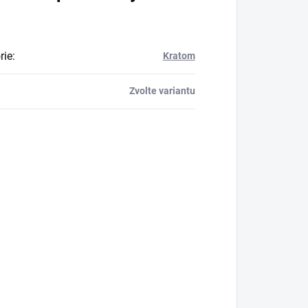
rie
:
Kratom
Zvolte variantu