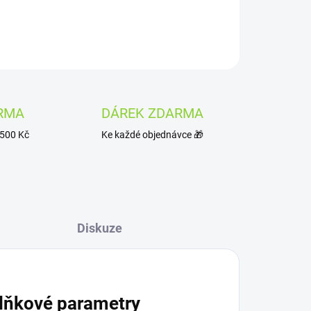
ZEPTAT SE
HLÍDAT
RMA
DÁREK ZDARMA
1500 Kč
Ke každé objednávce 🎁
Diskuze
lňkové parametry