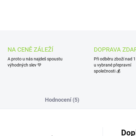
DETAILNÍ INFORMACE
NA CENĚ ZÁLEŽÍ
DOPRAVA ZDA
A proto u nás najdeš spoustu
Při odběru zboží nad 
výhodných slev 💚
u vybrané přepravní
společnosti 💰
Hodnocení (5)
Dop