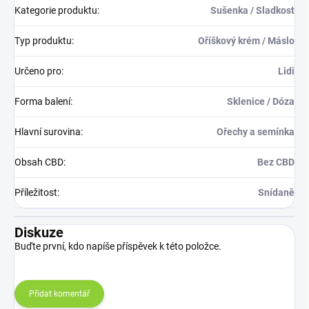
Kategorie produktu
:
Sušenka / Sladkost
Typ produktu
:
Oříškový krém / Máslo
Určeno pro
:
Lidi
Forma balení
:
Sklenice / Dóza
Hlavní surovina
:
Ořechy a semínka
Obsah CBD
:
Bez CBD
Příležitost
:
Snídaně
Diskuze
Buďte první, kdo napíše příspěvek k této položce.
Přidat komentář