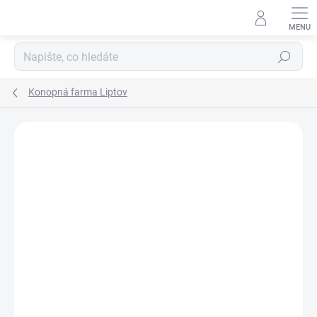
Hledat
Konopná farma Liptov
Podrobnosti hodnocení
Neohodnoceno