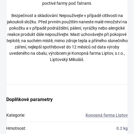
poctivé farmy pod Tatrami.
Bezpečnost a skladování: Nepoužívejte v případě citlivosti na
jakoukoli složku. Před prvním použitím naneste malé množství na
pokožku a v případě podráždění, pálení, vyrážky nebo alergické
reakce produkt dále nepoužívejte. Mast uchovávejte při pokojové
teplotě, na suchém místě, mimo zdroje tepla a přímého slunečního
záření, nejlepší spotřebovat do 12 měsíců od data výroby
uvedeného na obalu; výrobcem je Konopná farma Liptov, s.r.o.,
Liptovský Mikuláš.
Doplňkové parametry
Kategorie
:
Konopná farma Liptov
Hmotnost
:
0.2 kg