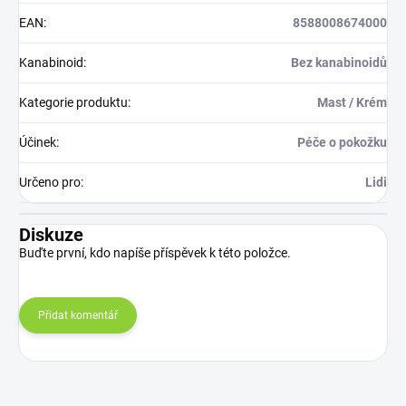
EAN
:
8588008674000
Kanabinoid
:
Bez kanabinoidů
Kategorie produktu
:
Mast / Krém
Účinek
:
Péče o pokožku
Určeno pro
:
Lidi
Diskuze
Buďte první, kdo napíše příspěvek k této položce.
Přidat komentář