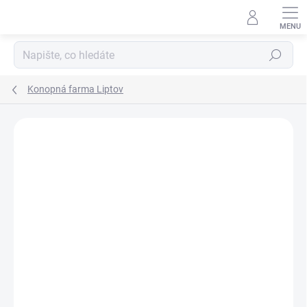
Hledat
Konopná farma Liptov
Podrobnosti hodnocení
Neohodnoceno