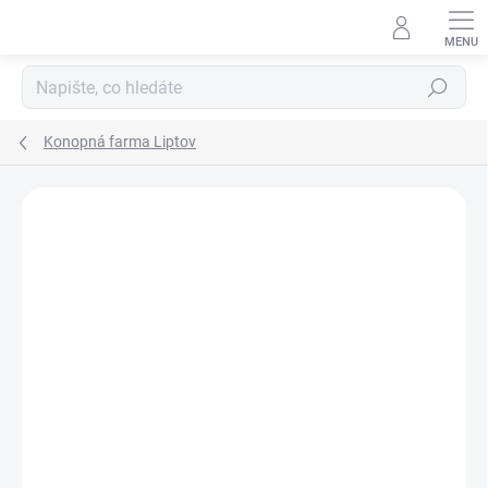
Hledat
Konopná farma Liptov
Podrobnosti hodnocení
Neohodnoceno