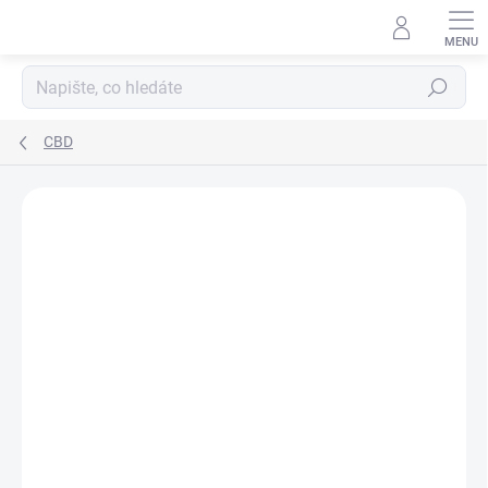
Hledat
CBD
Podrobnosti hodnocení
Neohodnoceno