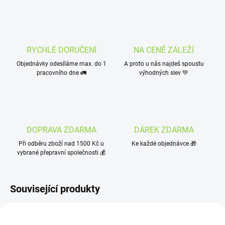
RYCHLÉ DORUČENÍ
NA CENĚ ZÁLEŽÍ
Objednávky odesíláme max. do 1
A proto u nás najdeš spoustu
pracovního dne 🚛
výhodných slev 💚
DOPRAVA ZDARMA
DÁREK ZDARMA
Při odběru zboží nad 1500 Kč u
Ke každé objednávce 🎁
vybrané přepravní společnosti 💰
Související produkty