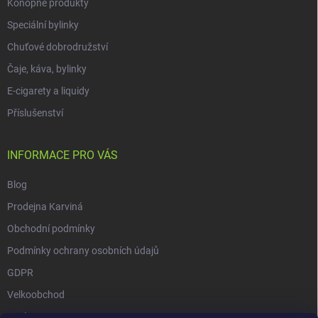
Konopné produkty
Speciální bylinky
Chuťové dobrodružství
Čaje, káva, bylinky
E-cigarety a liquidy
Příslušenství
INFORMACE PRO VÁS
Blog
Prodejna Karviná
Obchodní podmínky
Podmínky ochrany osobních údajů
GDPR
Velkoobchod
O nás