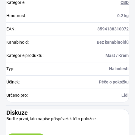
Kategorie
:
CBD
Hmotnost
:
0.2 kg
EAN
:
8594188310072
Kanabinoid
:
Bez kanabinoidů
Kategorie produktu
:
Mast / Krém
Typ
:
Na bolesti
Účinek
:
Péče o pokožku
Určeno pro
:
Lidi
Diskuze
Buďte první, kdo napíše příspěvek k této položce.