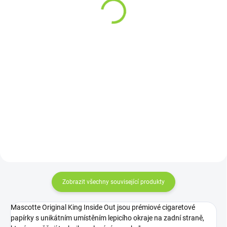
799 Kč / 100 ml
164,46 Kč bez DPH
199 Kč / 1 ks
Detail
Do košíku
Dej si DTOX drink a
neriskuj. Dobré večery
Stylová a uzavíratelná skleněná
nezanechají žádné stopy. :-)Balení
láhev s výborně těsnícím
10 kusů pro jistotu! ;-)
bambusovým víčkem, v níž si
pohodově vyšejkrujete svou denní
dávku japonského Matcha Tea.
Objem 0,5 litru.
Zobrazit všechny související produkty
Mascotte Original King Inside Out jsou prémiové cigaretové
papírky s unikátním umístěním lepicího okraje na zadní straně,