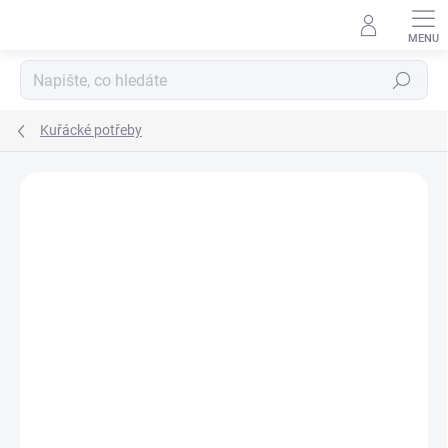
Hledat
Kuřácké potřeby
Podrobnosti hodnocení
Neohodnoceno