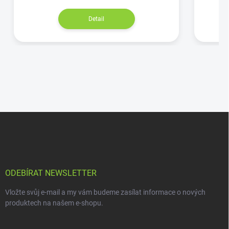
Detail
ODEBÍRAT NEWSLETTER
Vložte svůj e-mail a my vám budeme zasílat informace o nových
produktech na našem e-shopu.