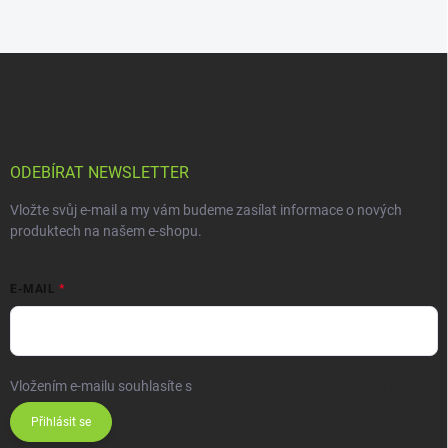
ODEBÍRAT NEWSLETTER
Vložte svůj e-mail a my vám budeme zasílat informace o nových
produktech na našem e-shopu.
E-MAIL
Vložením e-mailu souhlasíte s
podmínkami ochrany osobních údajů
Přihlásit se