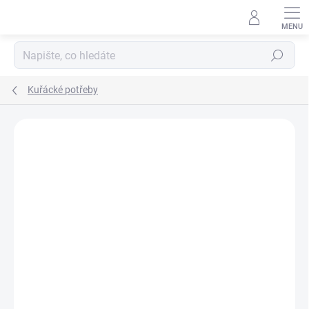
Hledat
Kuřácké potřeby
Podrobnosti hodnocení
Neohodnoceno