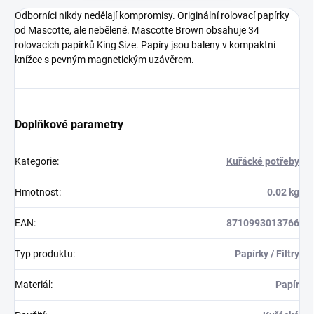
Odborníci nikdy nedělají kompromisy. Originální rolovací papírky
od Mascotte, ale nebělené. Mascotte Brown obsahuje 34
rolovacích papírků King Size. Papíry jsou baleny v kompaktní
knížce s pevným magnetickým uzávěrem.
Doplňkové parametry
Kategorie
:
Kuřácké potřeby
Hmotnost
:
0.02 kg
EAN
:
8710993013766
Typ produktu
:
Papírky / Filtry
Materiál
:
Papír