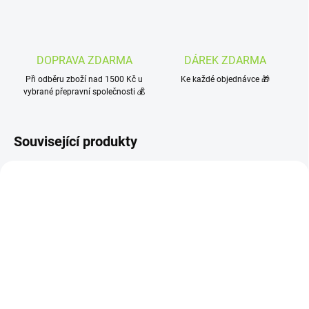
DOPRAVA ZDARMA
DÁREK ZDARMA
Při odběru zboží nad 1500 Kč u
Ke každé objednávce 🎁
vybrané přepravní společnosti 💰
Související produkty
SKLADEM
SKLADEM
(>10 KS)
(>10 KS)