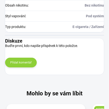
Obsah nikotinu
:
Bez nikotinu
Styl vapování
:
Pod systém
Typ produktu
:
E-cigareta / Zařízení
Diskuze
Buďte první, kdo napíše příspěvek k této položce.
Přidat komentář
Mohlo by se vám líbit
NOVINKA