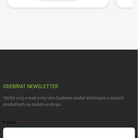
ODEBÍRAT NEWSLETTER
Vložte svůj e-mail a my vám budeme zasílat informace o nových
produktech na našem e-shopu.
E-MAIL