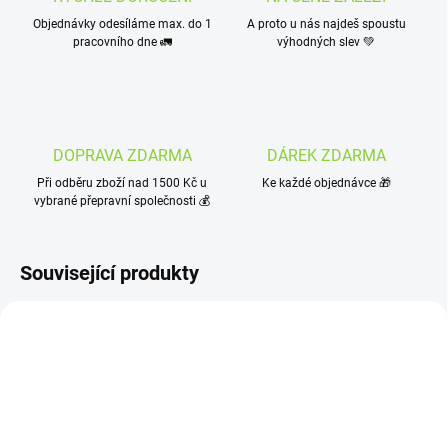
Objednávky odesíláme max. do 1
A proto u nás najdeš spoustu
pracovního dne 🚛
výhodných slev 💚
DOPRAVA ZDARMA
DÁREK ZDARMA
Při odběru zboží nad 1500 Kč u
Ke každé objednávce 🎁
vybrané přepravní společnosti 💰
Související produkty