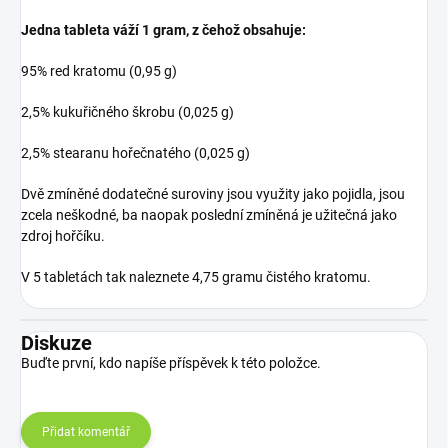
Jedna tableta váží 1 gram, z čehož obsahuje:
95% red kratomu (0,95 g)
2,5% kukuřičného škrobu (0,025 g)
2,5% stearanu hořečnatého (0,025 g)
Dvě zmíněné dodatečné suroviny jsou využity jako pojidla, jsou
zcela neškodné, ba naopak poslední zmíněná je užitečná jako
zdroj hořčíku.
V 5 tabletách tak naleznete 4,75 gramu čistého kratomu.
Diskuze
Buďte první, kdo napíše příspěvek k této položce.
Přidat komentář