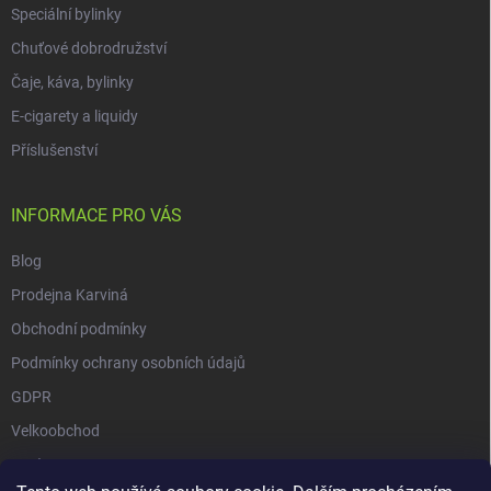
Speciální bylinky
Chuťové dobrodružství
Čaje, káva, bylinky
E-cigarety a liquidy
Příslušenství
INFORMACE PRO VÁS
Blog
Prodejna Karviná
Obchodní podmínky
Podmínky ochrany osobních údajů
GDPR
Velkoobchod
O nás