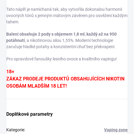
Tato náplň je namíchaná tak, aby vytvořila dokonalou harmonii
ovocných tónů s jemným mátovým závěrem pro osvěžení každým
tahem.
Balení obsahuje 2 pody s objemem 1,8 ml, každý až na 950
potáhnutí
, a nikotinovou silou 1,55%. Moderní technologie
zaručuje hladké potahy a konzistentní chuť bez překvapení.
Pro opravdové fanoušky lesního ovoce a kvalitního vapingu!
18+
ZÁKAZ PRODEJE PRODUKTŮ OBSAHUJÍCÍCH NIKOTIN
OSOBÁM MLADŠÍM 18 LET!
Doplňkové parametry
Kategorie
:
Vaping zone