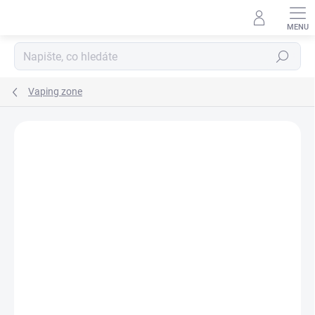
Hledat
Vaping zone
Podrobnosti hodnocení
Neohodnoceno