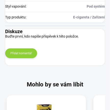
Styl vapování
:
Pod systém
Typ produktu
:
E-cigareta / Zařízení
Diskuze
Buďte první, kdo napíše příspěvek k této položce.
Přidat komentář
Mohlo by se vám líbit