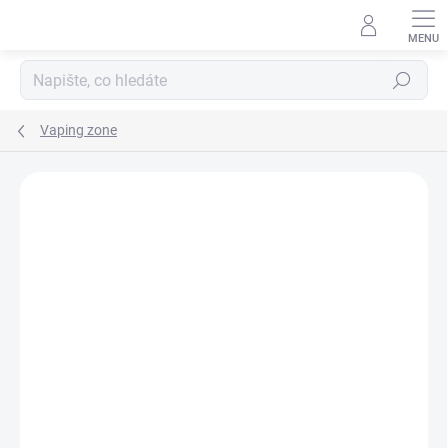
Hledat
Vaping zone
Podrobnosti hodnocení
Neohodnoceno