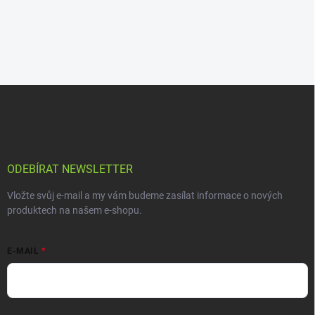
ODEBÍRAT NEWSLETTER
Vložte svůj e-mail a my vám budeme zasílat informace o nových
produktech na našem e-shopu.
E-MAIL