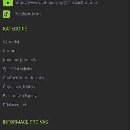
https://www.youtube.com/@GalaxieKratomu
@galaxie.krtm
KATEGORIE
Výprodej
Kratom
Konopné produkty
Speciální bylinky
Chuťové dobrodružství
Čaje, káva, bylinky
E-cigarety a liquidy
Příslušenství
INFORMACE PRO VÁS