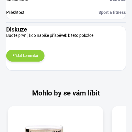
Příležitost
:
Sport a fitness
Diskuze
Buďte první, kdo napíše příspěvek k této položce.
Přidat komentář
Mohlo by se vám líbit