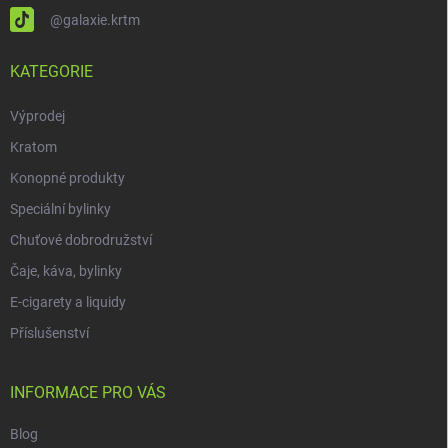
@galaxie.krtm
KATEGORIE
Výprodej
Kratom
Konopné produkty
Speciální bylinky
Chuťové dobrodružství
Čaje, káva, bylinky
E-cigarety a liquidy
Příslušenství
INFORMACE PRO VÁS
Blog