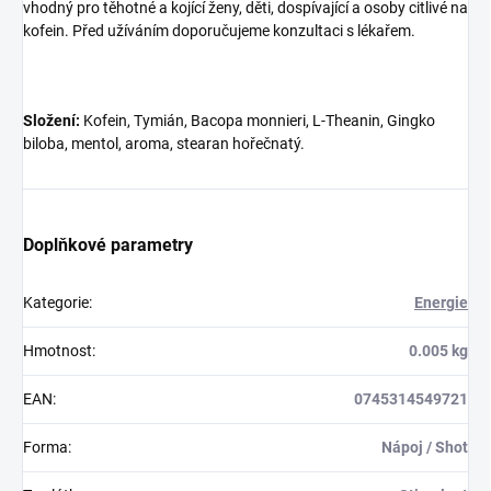
vhodný pro těhotné a kojící ženy, děti, dospívající a osoby citlivé na
kofein. Před užíváním doporučujeme konzultaci s lékařem.
Složení:
Kofein, Tymián, Bacopa monnieri, L-Theanin, Gingko
biloba, mentol, aroma, stearan hořečnatý.
Doplňkové parametry
Kategorie
:
Energie
Hmotnost
:
0.005 kg
EAN
:
0745314549721
Forma
:
Nápoj / Shot