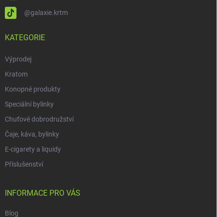
@galaxie.krtm
KATEGORIE
Výprodej
Kratom
Konopné produkty
Speciální bylinky
Chuťové dobrodružství
Čaje, káva, bylinky
E-cigarety a liquidy
Příslušenství
INFORMACE PRO VÁS
Blog