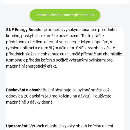
Zobrazit všechny související produkty
SNF Energy Booster
je prášek s vysokým obsahem přírodního
kofeinu, poskytující okamžité povzbuzení. Tento prášek
představuje efektivní alternativu k energetickým nápojům, s
rychlou aplikací a okamžitým účinkem. SNF je vyroben z čistě
přírodních složek, neobsahuje cukr, umělé příchutě ani chemikálie.
Kombinuje přírodní kofein s pečlivě vybranými bylinkami pro
maximální energetický efekt.
Dávkování a obsah:
Balení obsahuje 1g bylinné směsi, což
odpovídá 20 dávkám (40 mg kofeinu na dávku). Používejte
maximálně 3 dávky denně.
Upozornění:
Výrobek obsahuje vysoký obsah kofeinu a není