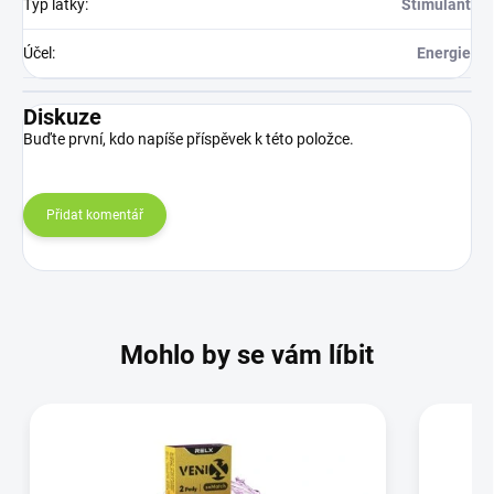
Typ látky
:
Stimulant
Účel
:
Energie
Diskuze
Buďte první, kdo napíše příspěvek k této položce.
Přidat komentář
Mohlo by se vám líbit