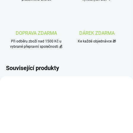
DOPRAVA ZDARMA
DÁREK ZDARMA
Při odběru zboží nad 1500 Kč u
Ke každé objednávce 🎁
vybrané přepravní společnosti 💰
Související produkty
SKLADEM
SKLADEM
(4 KS)
(3 KS)