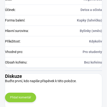
Účinek
:
Detox a očista
Forma balení
:
Kapky (lahvička)
Hlavní surovina
:
Bylinky (směs)
Příležitost
:
Kdykoliv
Vhodné pro
:
Pro studenty
Obsah kofeinu
:
Bez kofeinu
Diskuze
Buďte první, kdo napíše příspěvek k této položce.
Přidat komentář