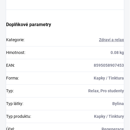
Doplňkové parametry
Kategorie
:
Zdraví a relax
Hmotnost
:
0.08 kg
EAN
:
8595058907453
Forma
:
Kapky / Tinktura
Typ
:
Relax, Pro studenty
Typ látky
:
Bylina
Typ produktu
:
Kapky / Tinktury
Účel
:
Regenerace