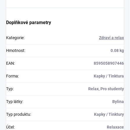
Doplňkové parametry
Kategorie
:
Zdraví a relax
Hmotnost
:
0.08 kg
EAN
:
8595058907446
Forma
:
Kapky / Tinktura
Typ
:
Relax, Pro studenty
Typ látky
:
Bylina
Typ produktu
:
Kapky / Tinktury
Účel
:
Relaxace