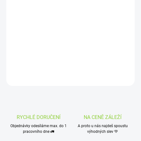
11.8.2026
MOŽNOSTI
DORUČENÍ
−
+
Přidat do košíku
Kapky, které mají pro strach uděláno. Doplněk stravy.
DETAILNÍ INFORMACE
ZEPTAT SE
HLÍDAT
RYCHLÉ DORUČENÍ
NA CENĚ ZÁLEŽÍ
Objednávky odesíláme max. do 1
A proto u nás najdeš spoustu
pracovního dne 🚛
výhodných slev 💚