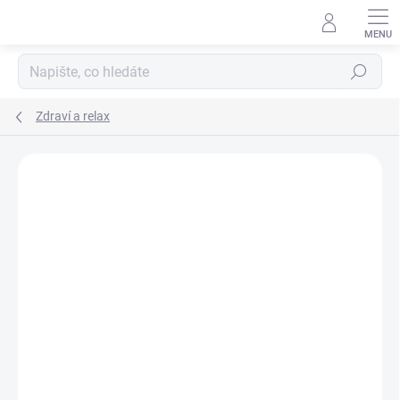
Hledat
Zdraví a relax
Podrobnosti hodnocení
1 hodnocení
ZNAČKA:
DR. POPOV