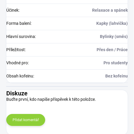
Účinek
:
Relaxace a spánek
Forma balení
:
Kapky (lahvička)
Hlavní surovina
:
Bylinky (směs)
Příležitost
:
Přes den / Práce
Vhodné pro
:
Pro studenty
Obsah kofeinu
:
Bez kofeinu
Diskuze
Buďte první, kdo napíše příspěvek k této položce.
Přidat komentář