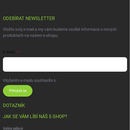
ODEBÍRAT NEWSLETTER
Vložte svůj e-mail a my vám budeme zasílat informace o nových
produktech na našem e-shopu.
E-MAIL
Vložením e-mailu souhlasíte s
podmínkami ochrany osobních údajů
Přihlásit se
DOTAZNÍK
JAK SE VÁM LÍBÍ NÁŠ E-SHOP?
Velmi pěkný