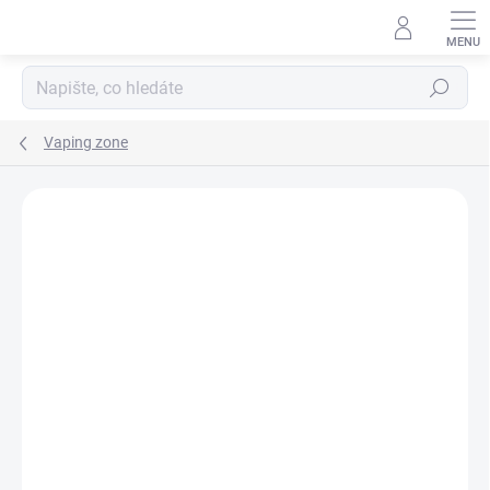
Hledat
Vaping zone
Podrobnosti hodnocení
1 hodnocení