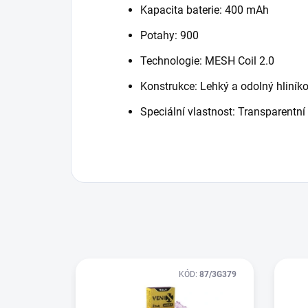
Kapacita baterie: 400 mAh
Potahy: 900
Technologie: MESH Coil 2.0
Konstrukce: Lehký a odolný hliník
Speciální vlastnost: Transparentní
KÓD:
87/3G379