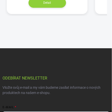
Detail
ODEBÍRAT NEWSLETTER
Vložte svůj e-mail a my vám budeme zasílat informace o nových
produktech na našem e-shopu.
E-MAIL