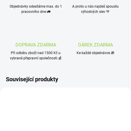
Objednávky odesíláme max. do 1
A proto u nás najdeš spoustu
pracovního dne 🚛
výhodných slev 💚
DOPRAVA ZDARMA
DÁREK ZDARMA
Při odběru zboží nad 1500 Kč u
Ke každé objednávce 🎁
vybrané přepravní společnosti 💰
Související produkty
NOVINKA
TIP