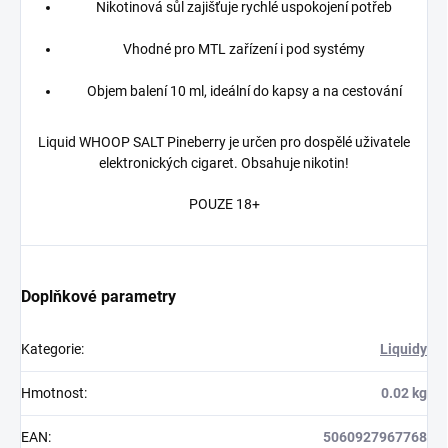
Nikotinová sůl zajišťuje rychlé uspokojení potřeb
Vhodné pro MTL zařízení i pod systémy
Objem balení 10 ml, ideální do kapsy a na cestování
Liquid WHOOP SALT Pineberry je určen pro dospělé uživatele
elektronických cigaret. Obsahuje nikotin!
POUZE 18+
Doplňkové parametry
Kategorie
:
Liquidy
Hmotnost
:
0.02 kg
EAN
:
5060927967768