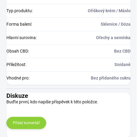
Typ produktu
:
Oříškový krém / Máslo
Forma balení
:
Sklenice / Dóza
Hlavní surovina
:
Ořechy a semínka
Obsah CBD
:
Bez CBD
Příležitost
:
Snídaně
Vhodné pro
:
Bez přidaného cukru
Diskuze
Buďte první, kdo napíše příspěvek k této položce.
Přidat komentář