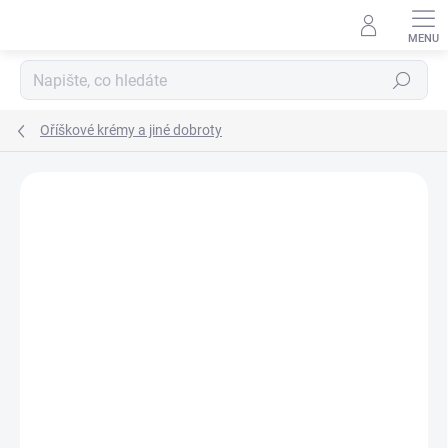
Hledat
Oříškové krémy a jiné dobroty
Podrobnosti hodnocení
Neohodnoceno