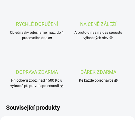
RYCHLÉ DORUČENÍ
NA CENĚ ZÁLEŽÍ
Objednávky odesíláme max. do 1
A proto u nás najdeš spoustu
pracovního dne 🚛
výhodných slev 💚
DOPRAVA ZDARMA
DÁREK ZDARMA
Při odběru zboží nad 1500 Kč u
Ke každé objednávce 🎁
vybrané přepravní společnosti 💰
Související produkty