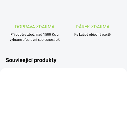
DOPRAVA ZDARMA
DÁREK ZDARMA
Při odběru zboží nad 1500 Kč u
Ke každé objednávce 🎁
vybrané přepravní společnosti 💰
Související produkty
SKLADEM
(>10 KS)
OBJEDNÁNO