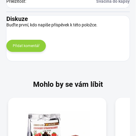
Příležitost
:
Svačina do kapsy
Diskuze
Buďte první, kdo napíše příspěvek k této položce.
Přidat komentář
Mohlo by se vám líbit