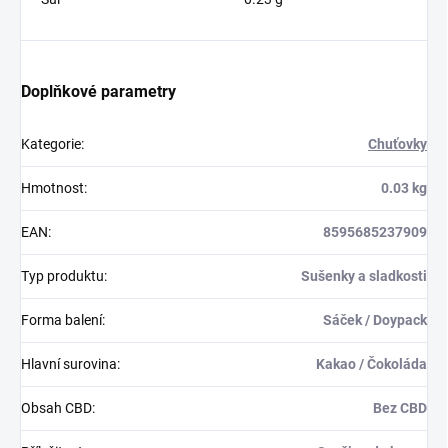
Doplňkové parametry
Kategorie
:
Chuťovky
Hmotnost
:
0.03 kg
EAN
:
8595685237909
Typ produktu
:
Sušenky a sladkosti
Forma balení
:
Sáček / Doypack
Hlavní surovina
:
Kakao / Čokoláda
Obsah CBD
:
Bez CBD