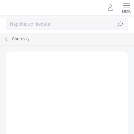
Hledat
Chuťovky
Podrobnosti hodnocení
Neohodnoceno