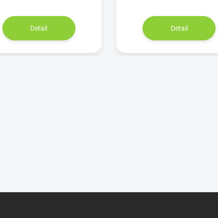
Detail
Detail