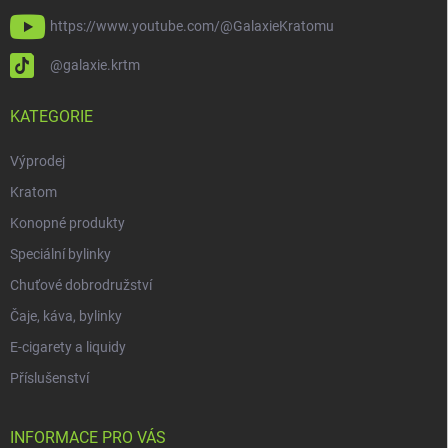
https://www.youtube.com/@GalaxieKratomu
@galaxie.krtm
KATEGORIE
Výprodej
Kratom
Konopné produkty
Speciální bylinky
Chuťové dobrodružství
Čaje, káva, bylinky
E-cigarety a liquidy
Příslušenství
INFORMACE PRO VÁS