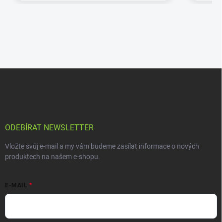
ODEBÍRAT NEWSLETTER
Vložte svůj e-mail a my vám budeme zasílat informace o nových
produktech na našem e-shopu.
E-MAIL