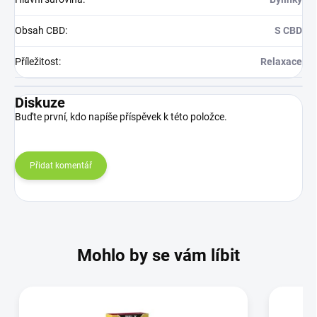
Obsah CBD
:
S CBD
Příležitost
:
Relaxace
Diskuze
Buďte první, kdo napíše příspěvek k této položce.
Přidat komentář
Mohlo by se vám líbit