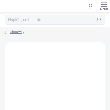
Hledat
Chuťovky
Podrobnosti hodnocení
Neohodnoceno