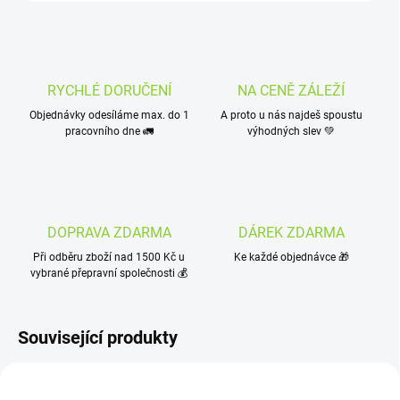
RYCHLÉ DORUČENÍ
NA CENĚ ZÁLEŽÍ
Objednávky odesíláme max. do 1
A proto u nás najdeš spoustu
pracovního dne 🚛
výhodných slev 💚
DOPRAVA ZDARMA
DÁREK ZDARMA
Při odběru zboží nad 1500 Kč u
Ke každé objednávce 🎁
vybrané přepravní společnosti 💰
Související produkty