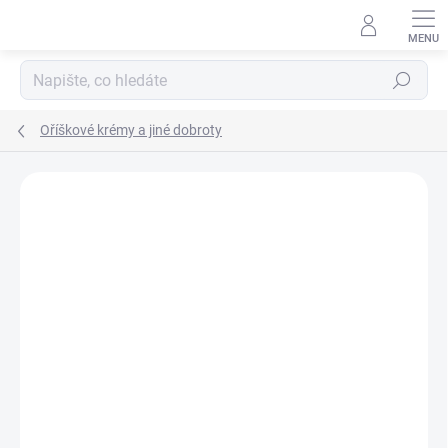
Hledat
Oříškové krémy a jiné dobroty
Podrobnosti hodnocení
1 hodnocení