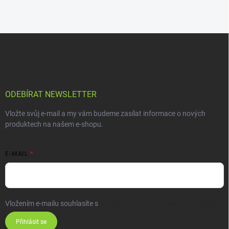
ODEBÍRAT NEWSLETTER
Vložte svůj e-mail a my vám budeme zasílat informace o nových
produktech na našem e-shopu.
E-MAIL
Vložením e-mailu souhlasíte s
podmínkami ochrany osobních údajů
Přihlásit se