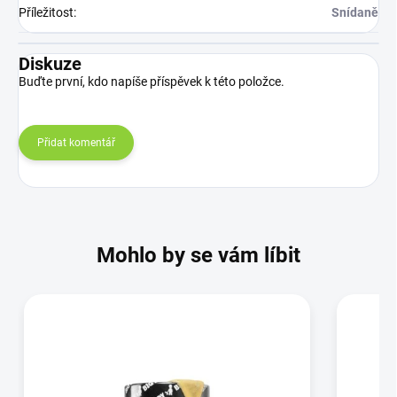
Příležitost
:
Snídaně
Diskuze
Buďte první, kdo napíše příspěvek k této položce.
Přidat komentář
Mohlo by se vám líbit