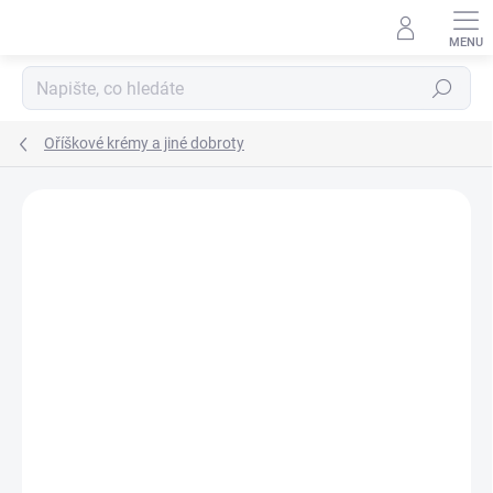
Hledat
Oříškové krémy a jiné dobroty
Podrobnosti hodnocení
Neohodnoceno