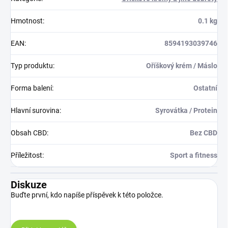
Hmotnost
:
0.1 kg
EAN
:
8594193039746
Typ produktu
:
Oříškový krém / Máslo
Forma balení
:
Ostatní
Hlavní surovina
:
Syrovátka / Protein
Obsah CBD
:
Bez CBD
Příležitost
:
Sport a fitness
Diskuze
Buďte první, kdo napíše příspěvek k této položce.