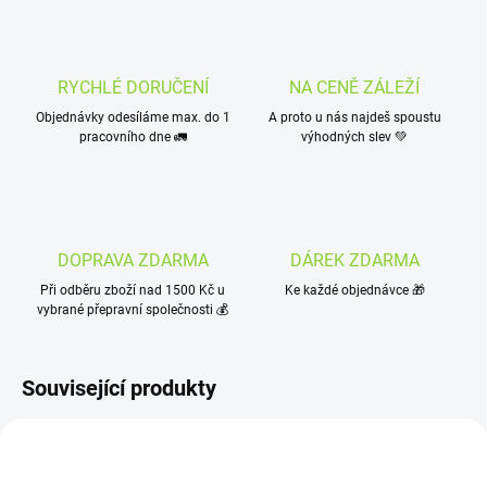
RYCHLÉ DORUČENÍ
NA CENĚ ZÁLEŽÍ
Objednávky odesíláme max. do 1
A proto u nás najdeš spoustu
pracovního dne 🚛
výhodných slev 💚
DOPRAVA ZDARMA
DÁREK ZDARMA
Při odběru zboží nad 1500 Kč u
Ke každé objednávce 🎁
vybrané přepravní společnosti 💰
Související produkty