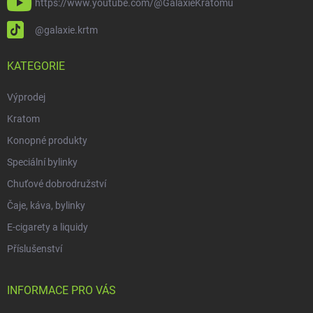
https://www.youtube.com/@GalaxieKratomu
@galaxie.krtm
KATEGORIE
Výprodej
Kratom
Konopné produkty
Speciální bylinky
Chuťové dobrodružství
Čaje, káva, bylinky
E-cigarety a liquidy
Příslušenství
INFORMACE PRO VÁS