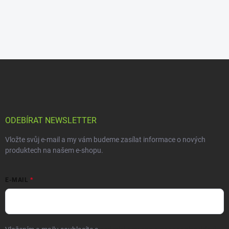
ODEBÍRAT NEWSLETTER
Vložte svůj e-mail a my vám budeme zasílat informace o nových
produktech na našem e-shopu.
E-MAIL