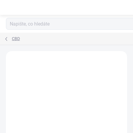
CBD
Podrobnosti hodnocení
Neohodnoceno