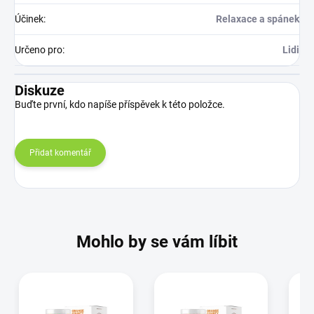
Účinek
:
Relaxace a spánek
Určeno pro
:
Lidi
Diskuze
Buďte první, kdo napíše příspěvek k této položce.
Přidat komentář
Mohlo by se vám líbit