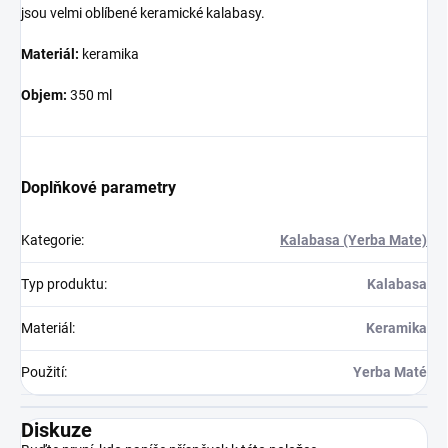
jsou velmi oblíbené keramické kalabasy.
Materiál:
keramika
Objem:
350 ml
Doplňkové parametry
Kategorie
:
Kalabasa (Yerba Mate)
Typ produktu
:
Kalabasa
Materiál
:
Keramika
Použití
:
Yerba Maté
Diskuze