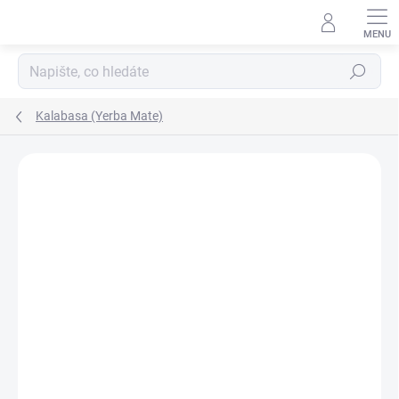
Hledat
Kalabasa (Yerba Mate)
Podrobnosti hodnocení
Neohodnoceno