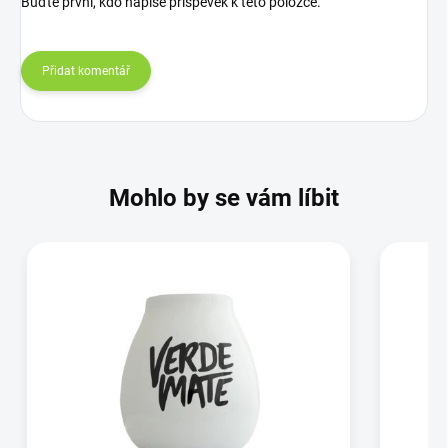
Buďte první, kdo napíše příspěvek k této položce.
Přidat komentář
Mohlo by se vám líbit