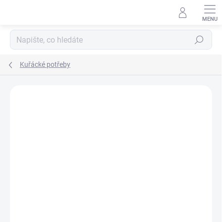
Hledat
Kuřácké potřeby
Podrobnosti hodnocení
1 hodnocení