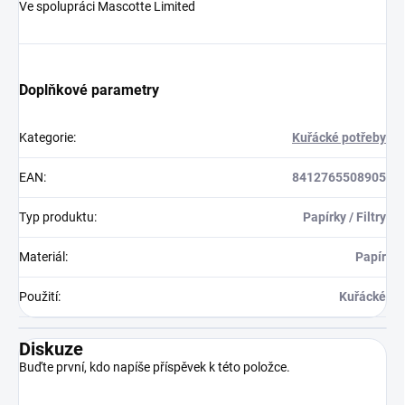
Ve spolupráci Mascotte Limited
Doplňkové parametry
Kategorie
:
Kuřácké potřeby
EAN
:
8412765508905
Typ produktu
:
Papírky / Filtry
Materiál
:
Papír
Použití
:
Kuřácké
Diskuze
Buďte první, kdo napíše příspěvek k této položce.