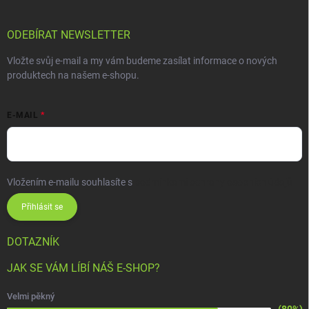
ODEBÍRAT NEWSLETTER
Vložte svůj e-mail a my vám budeme zasílat informace o nových
produktech na našem e-shopu.
E-MAIL
Vložením e-mailu souhlasíte s
podmínkami ochrany osobních údajů
Přihlásit se
DOTAZNÍK
JAK SE VÁM LÍBÍ NÁŠ E-SHOP?
Velmi pěkný