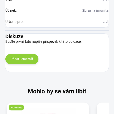
Účinek
:
Zdraví a imunita
Určeno pro
:
Lidi
Diskuze
Buďte první, kdo napíše příspěvek k této položce.
Přidat komentář
Mohlo by se vám líbit
NOVINKA