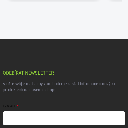
ODEBÍRAT NEWSLETTER
Vložte svůj e-mail a my vám budeme zasílat informace o nových
produktech na našem e-shopu.
E-MAIL