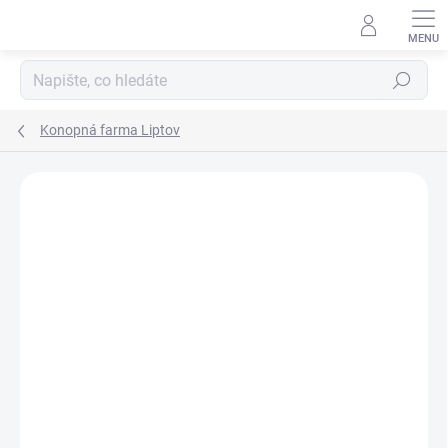
Hledat
Konopná farma Liptov
Podrobnosti hodnocení
Neohodnoceno