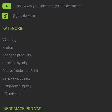
https://www.youtube.com/@GalaxieKratomu
@galaxie.krtm
KATEGORIE
Výprodej
Kratom
Konopné produkty
Speciální bylinky
Chuťové dobrodružství
Čaje, káva, bylinky
E-cigarety a liquidy
Příslušenství
INFORMACE PRO VÁS