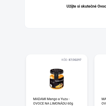
Užijte si skutečné Ovoce
KÓD:
87/3G297
MADAMI Mango a Yuzu -
MA
OVOCE NA LIMONÁDU 60g
OV