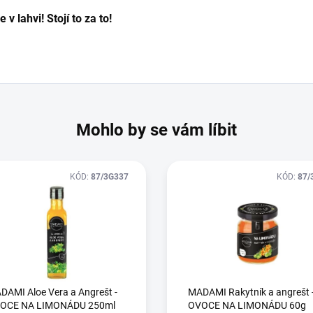
 v lahvi! Stojí to za to!
Mohlo by se vám líbit
KÓD:
87/3G337
KÓD:
87/
DAMI Aloe Vera a Angrešt -
MADAMI Rakytník a angrešt 
OCE NA LIMONÁDU 250ml
OVOCE NA LIMONÁDU 60g