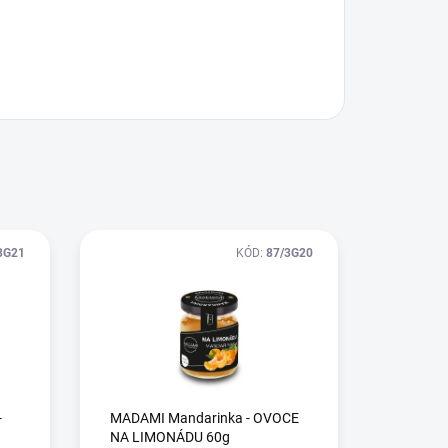
3G21
KÓD:
87/3G20
-
MADAMI Mandarinka - OVOCE
NA LIMONÁDU 60g