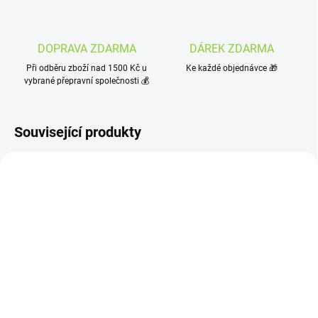
DOPRAVA ZDARMA
DÁREK ZDARMA
Při odběru zboží nad 1500 Kč u
Ke každé objednávce 🎁
vybrané přepravní společnosti 💰
Související produkty
SKLADEM
SKLADEM
(10 KS)
(>10 KS)