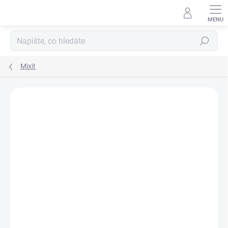
Hledat
Mixit
Podrobnosti hodnocení
Neohodnoceno