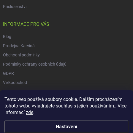
Příslušenství
INFORMACE PRO VÁS
Blog
Prodejna Karviná
Obchodní podmínky
Podmínky ochrany osobních údajů
GDPR
Velkoobchod
O nás
Tento web používá soubory cookie. Dalším procházením
Vrácení zásilky přes Zásilkovnu
tohoto webu vyjadřujete souhlas s jejich používáním.. Více
informací
zde
.
Nastavení