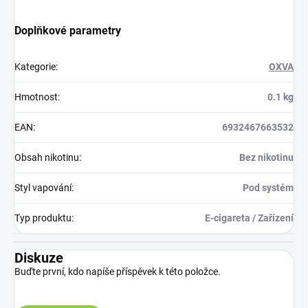
Doplňkové parametry
Kategorie
:
OXVA
Hmotnost
:
0.1 kg
EAN
:
6932467663532
Obsah nikotinu
:
Bez nikotinu
Styl vapování
:
Pod systém
Typ produktu
:
E-cigareta / Zařízení
Diskuze
Buďte první, kdo napíše příspěvek k této položce.