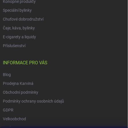
Konopné produkty
Speciální bylinky
Chuťové dobrodružství
Čaje, káva, bylinky
E-cigarety a liquidy
Příslušenství
INFORMACE PRO VÁS
Blog
Prodejna Karviná
Obchodní podmínky
Podmínky ochrany osobních údajů
GDPR
Velkoobchod
O nás