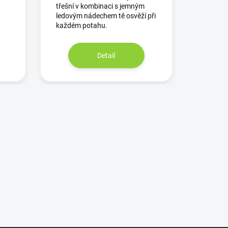
třešní v kombinaci s jemným
ledovým nádechem tě osvěží při
každém potahu.
Detail