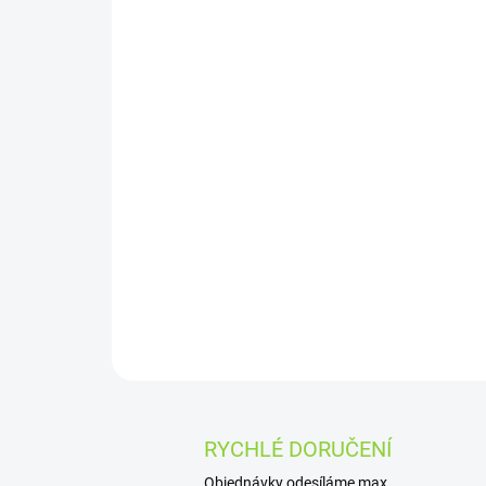
RYCHLÉ DORUČENÍ
Objednávky odesíláme max.