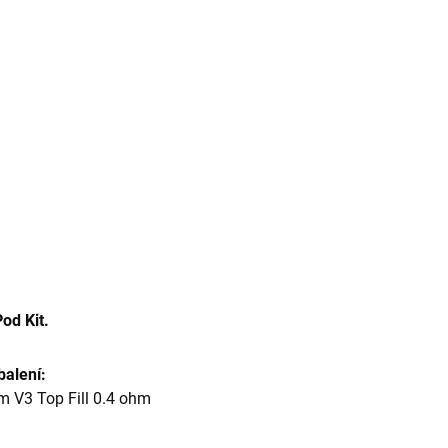
od Kit.
balení:
im V3 Top Fill 0.4 ohm