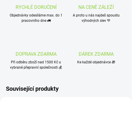
RYCHLÉ DORUČENÍ
NA CENĚ ZÁLEŽÍ
Objednávky odesíláme max. do 1
A proto u nás najdeš spoustu
pracovního dne 🚛
výhodných slev 💚
DOPRAVA ZDARMA
DÁREK ZDARMA
Při odběru zboží nad 1500 Kč u
Ke každé objednávce 🎁
vybrané přepravní společnosti 💰
Související produkty