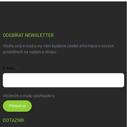
ODEBÍRAT NEWSLETTER
Vložte svůj e-mail a my vám budeme zasílat informace o nových
produktech na našem e-shopu.
E-MAIL
Vložením e-mailu souhlasíte s
podmínkami ochrany osobních údajů
Přihlásit se
DOTAZNÍK