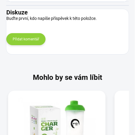
Diskuze
Buďte první, kdo napíše příspěvek k této položce.
Přidat komentář
Mohlo by se vám líbit