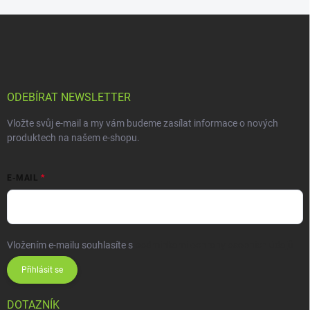
ODEBÍRAT NEWSLETTER
Vložte svůj e-mail a my vám budeme zasílat informace o nových
produktech na našem e-shopu.
E-MAIL
Vložením e-mailu souhlasíte s
podmínkami ochrany osobních údajů
Přihlásit se
DOTAZNÍK