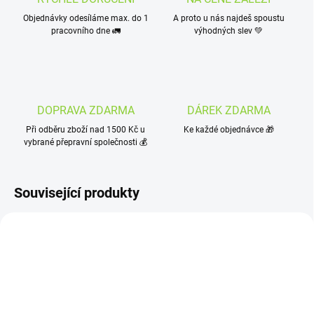
Objednávky odesíláme max. do 1
A proto u nás najdeš spoustu
pracovního dne 🚛
výhodných slev 💚
DOPRAVA ZDARMA
DÁREK ZDARMA
Při odběru zboží nad 1500 Kč u
Ke každé objednávce 🎁
vybrané přepravní společnosti 💰
Související produkty