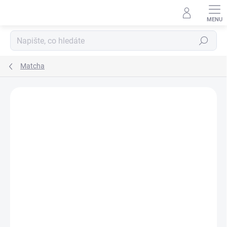
Hledat
Matcha
Podrobnosti hodnocení
Neohodnoceno