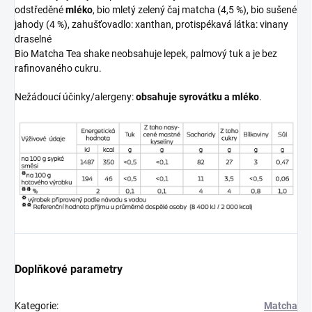
odstředěné
mléko
, bio mletý zelený čaj matcha (4,5 %), bio sušené
jahody (4 %), zahušťovadlo: xanthan, protispékavá látka: vinany
draselné
Bio Matcha Tea shake neobsahuje lepek, palmový tuk a je bez
rafinovaného cukru.
Nežádoucí účinky/alergeny:
obsahuje syrovátku a mléko
.
Doplňkové parametry
Kategorie
:
Matcha