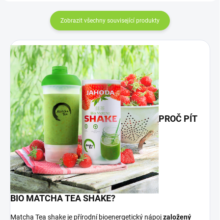
Zobrazit všechny související produkty
PROČ PÍT
BIO MATCHA TEA SHAKE?
Matcha Tea shake je přírodní bioenergetický nápoj
založený