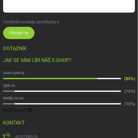
Vložením e-mailu souhlasíte s
podmínkami ochrany osobních údajů
Přihlásit se
DOTAZNÍK
JAK SE VÁM LÍBÍ NÁŠ E-SHOP?
Velmi pěkný
(80%)
Ujde to
(10%)
Nelíbí se mi
(10%)
Počet hlasů:
20
KONTAKT
605718518