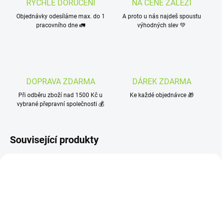
RYCHLÉ DORUČENÍ
NA CENĚ ZÁLEŽÍ
Objednávky odesíláme max. do 1
A proto u nás najdeš spoustu
pracovního dne 🚛
výhodných slev 💚
DOPRAVA ZDARMA
DÁREK ZDARMA
Při odběru zboží nad 1500 Kč u
Ke každé objednávce 🎁
vybrané přepravní společnosti 💰
Související produkty