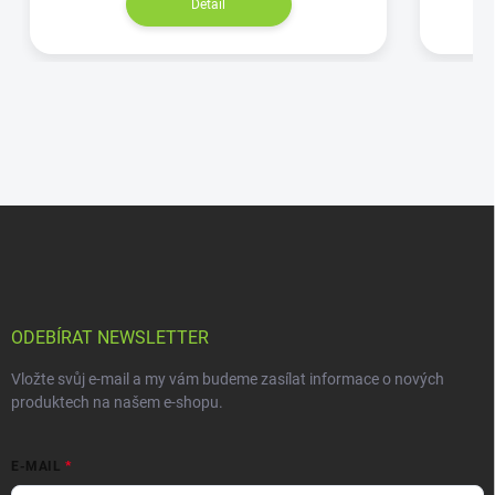
Detail
ODEBÍRAT NEWSLETTER
Vložte svůj e-mail a my vám budeme zasílat informace o nových
produktech na našem e-shopu.
E-MAIL