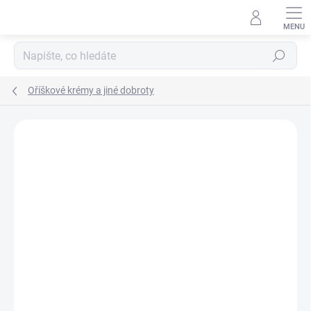
Hledat
Oříškové krémy a jiné dobroty
Podrobnosti hodnocení
Neohodnoceno