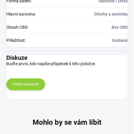
Forma balení
:
Sklenice / Dóza
Hlavní surovina
:
Ořechy a semínka
Obsah CBD
:
Bez CBD
Příležitost
:
Snídaně
Diskuze
Buďte první, kdo napíše příspěvek k této položce.
Přidat komentář
Mohlo by se vám líbit